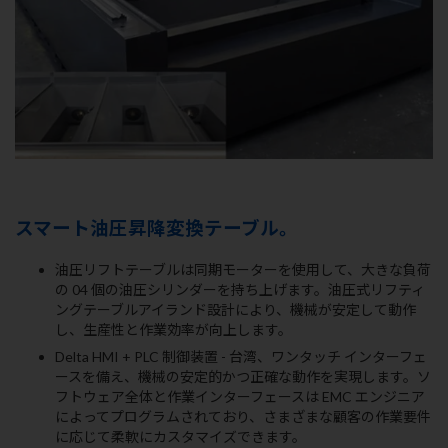
スマート油圧昇降変換テーブル。
油圧リフトテーブルは同期モーターを使用して、大きな負荷
の 04 個の油圧シリンダーを持ち上げます。油圧式リフティ
ングテーブルアイランド設計により、機械が安定して動作
し、生産性と作業効率が向上します。
Delta HMI + PLC 制御装置 - 台湾、ワンタッチ インターフェ
ースを備え、機械の安定的かつ正確な動作を実現します。ソ
フトウェア全体と作業インターフェースは EMC エンジニア
によってプログラムされており、さまざまな顧客の作業要件
に応じて柔軟にカスタマイズできます。