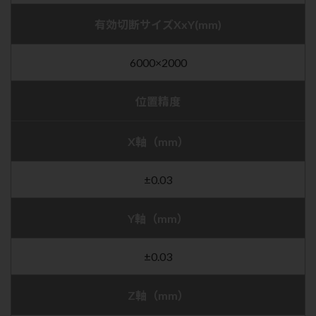
有効切断サイズXxY(mm)
6000×2000
位置精度
X軸（mm）
±0.03
Y軸（mm）
±0.03
Z軸（mm）