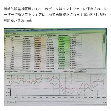
機械的誤差補正後のすべてのデータはソフトウェアに保存され、レ
ーザー切断ソフトウェアによって再度校正されます (保証される絶
対誤差: <0.02mm)。