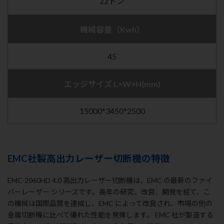
22トン
機械容量（Kwh）
45
エッジサイズ L×W×H(mm)
15000*3450*2500
EMC社製高出力レーザー切断機の特徴
EMC-2060HD 4.0 高出力レーザー切断機は、EMC の最新のファイ
バーレーザー シリーズです。長年の研究、改良、開発を経て、こ
の機械は国際品質を達成し、EMC によって改良され、市場の他の
金属切断機に比べて優れた性能を発揮します。 EMC 社が製造する