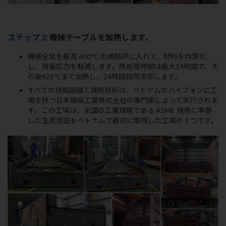
ステップ 2
: 機械テーブルを加熱します。
機械全体を最高 600°C の焼鈍炉に入れて、材料を均質化
し、残留応力を軽減します。熱処理時間は最大14時間で、そ
の後425℃まで加熱し、24時間自然冷却します。
すべての焼鈍設備と焼鈍技術は、ベトナムのハイフォンに工
場を持つ日本鏡板工業株式会社の専門家によって実行されま
す。この工場は、米国の工業規格である ASME 規格に準拠
した生産認証をベトナムで最初に取得した工場の 1 つです。