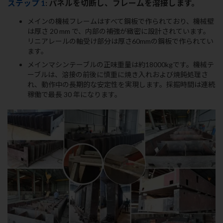
ステップ 1
: パネルを切断し、フレームを溶接します。
メインの機械フレームはすべて鋼板で作られており、機械壁
は厚さ 20 mm で、内部の補強が緻密に設計されています。
リニアレールの軸受け部分は厚さ60mmの鋼板で作られてい
ます。
メインマシンテーブルの正味重量は約18000kgです。機械テ
ーブルは、溶接の前後に慎重に焼き入れおよび焼鈍処理さ
れ、動作中の長期的な安定性を実現します。採掘時間は連続
稼働で最長 30 年になります。