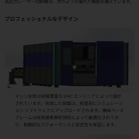
高出力レーザー切断機は、次のような優れた機能を備えています。
プロフェッショナルなデザイン
マシン全体は経験豊富な EMC エンジニアによって設計
されています。完成した図面は、処理前にシミュレーシ
ョン ソフトウェアにアップロードされます。機械ベース
フレームは有限要素解析技術によって最適化されてお
り、長期的なパフォーマンスと安定性を保証します。