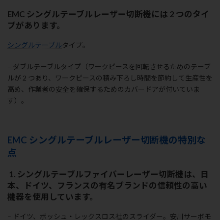
EMC シングルテーブルレーザー切断機には 2 つのタイ
プがあります。
シングルテーブル
タイプ。
– ダブルテーブルタイプ（ワークピースを回転させるためのテーブ
ルが 2 つあり、ワークピースの積み下ろし時間を節約して生産性を
高め、作業者の安全を確保するためのカバードアが付いていま
す）。
EMC シングルテーブルレーザー切断機の特別な
点
1. シングルテーブルファイバーレーザー切断機は、日
本、ドイツ、フランスの有名ブランドの信頼性の高い
機器を使用しています。
– ドイツ、ボッシュ・レックスロス社のスライダー。安川サーボモ