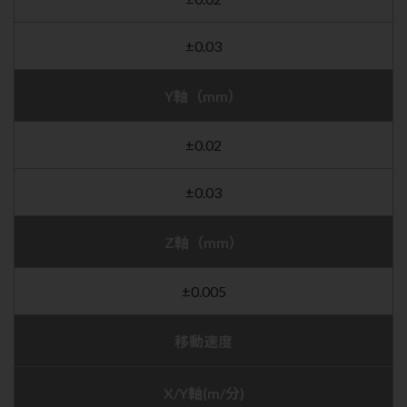
±0.03
Y軸（mm）
±0.02
±0.03
Z軸（mm）
±0.005
移動速度
X/Y軸(m/分)