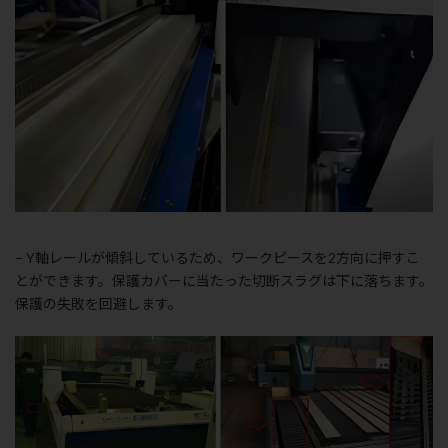
– Y軸レールが傾斜しているため、ワークピースを2方向に押すこ
とができます。保護カバーに当たった切断スラグは下に落ちます。
保護の失敗を回避します。