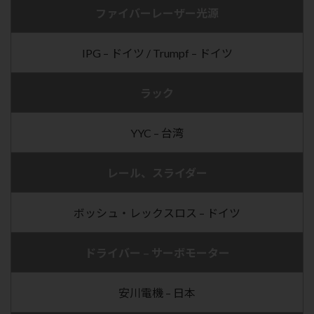
ファイバーレーザー光源
IPG – ドイツ / Trumpf – ドイツ
ラック
YYC – 台湾
レール、スライダー
ボッシュ・レックスロス – ドイツ
ドライバー – サーボモーター
安川電機 – 日本