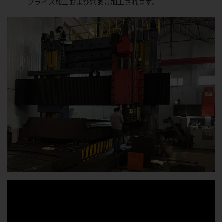
フライス加工および穴あけ加工されます。