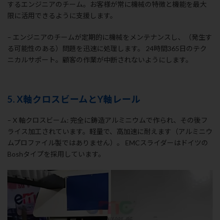
するエンジニアのチーム。お客様が常に機械の特徴と機能を最大
限に活用できるように支援します。
– エンジニアのチームが定期的に機械をメンテナンスし、（発生す
る可能性のある）問題を迅速に処理します。 24時間365日のテク
ニカルサポート。顧客の作業が中断されないようにします。
5. X軸クロスビームとY軸レール
– X 軸クロスビーム: 完全に鋳造アルミニウムで作られ、その後フ
ライス加工されています。軽量で、高加速に耐えます（アルミニウ
ムプロファイル製ではありません）。 EMCスライダーはドイツの
Boshタイプを採用しています。