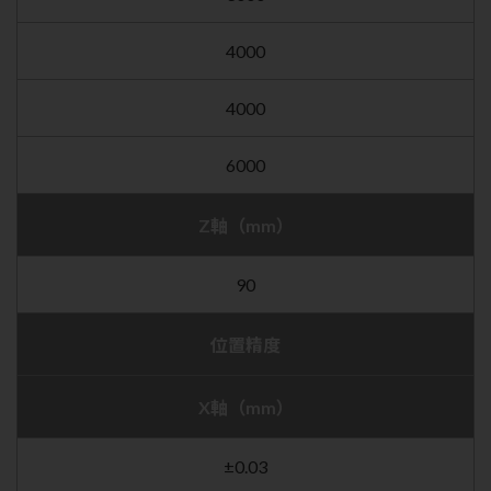
4000
4000
6000
Z軸（mm）
90
位置精度
X軸（mm）
±0.03