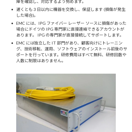
障を確認し、対応するよう努めます。
遅くとも 3 日以内に機器を交換し、保証します (損傷が発生
した場合)。
EMC には、IPG ファイバー レーザー ソースに損傷があった
場合にドイツの IPG 専門家に直接連絡できるアカウントが
あります。 IPG の専門家が直接接続してサポートします。
EMC には独立した IT 部門があり、顧客向けにトレーニン
グ、技術移転、運用、ソフトウェアのインストール前後のサ
ポートを行っています。研修費用はすべて無料、研修回数や
人数に制限はありません。