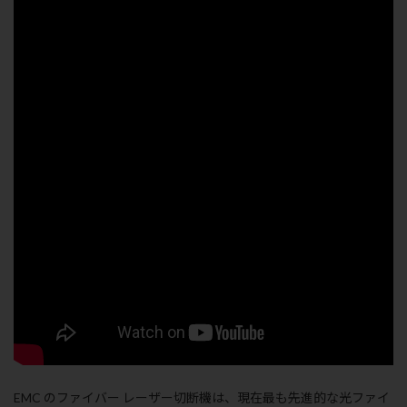
EMC のファイバー レーザー切断機は、現在最も先進的な光ファイ