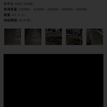
モデル:
EMC-1540F。
電源容量:
1000W – 1500W – 2000W – 3000W – 4000W
重量:
6.5 トン。
保証期間:
24 か月。