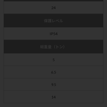
24
保護レベル
IP54
総重量（トン）
5
6.5
9.5
14