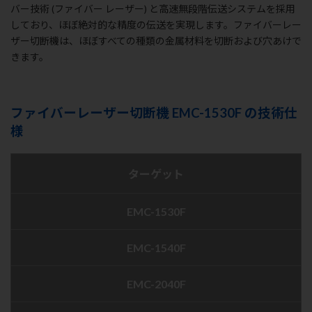
バー技術 (ファイバー レーザー) と高速無段階伝送システムを採用
しており、ほぼ絶対的な精度の伝送を実現します。ファイバーレー
ザー切断機は、ほぼすべての種類の金属材料を切断および穴あけで
きます。
ファイバーレーザー切断機 EMC-1530F の技術仕
様
ターゲット
EMC-1530F
EMC-1540F
EMC-2040F