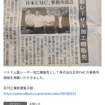
ベトナム製レーザー加工機販売として株式会社日本EMCの事務所
開設を掲載いただきました。
日刊工業新聞電子版：
https://www.nikkan.co.jp/articles/view/00760313
お知らせ
カテゴリー